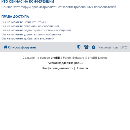
КТО СЕЙЧАС НА КОНФЕРЕНЦИИ
Сейчас этот форум просматривают: нет зарегистрированных пользователей
ПРАВА ДОСТУПА
Вы
не можете
начинать темы
Вы
не можете
отвечать на сообщения
Вы
не можете
редактировать свои сообщения
Вы
не можете
удалять свои сообщения
Вы
не можете
добавлять вложения
Список форумов
Часовой пояс:
UTC
Создано на основе
phpBB
® Forum Software © phpBB Limited
Русская поддержка phpBB
Конфиденциальность
|
Правила