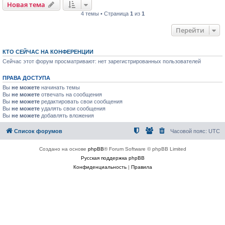
Новая тема
4 темы • Страница
1
из
1
Перейти
КТО СЕЙЧАС НА КОНФЕРЕНЦИИ
Сейчас этот форум просматривают: нет зарегистрированных пользователей
ПРАВА ДОСТУПА
Вы
не можете
начинать темы
Вы
не можете
отвечать на сообщения
Вы
не можете
редактировать свои сообщения
Вы
не можете
удалять свои сообщения
Вы
не можете
добавлять вложения
Список форумов
Часовой пояс:
UTC
Создано на основе
phpBB
® Forum Software © phpBB Limited
Русская поддержка phpBB
Конфиденциальность
|
Правила