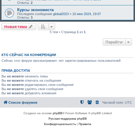
Ответы:
2
Курсы экономиста
Последнее сообщение
global2023
«
10 июн 2024, 19:07
Ответы:
3
Новая тема
5 тем • Страница
1
из
1
Перейти
КТО СЕЙЧАС НА КОНФЕРЕНЦИИ
Сейчас этот форум просматривают: нет зарегистрированных пользователей
ПРАВА ДОСТУПА
Вы
не можете
начинать темы
Вы
не можете
отвечать на сообщения
Вы
не можете
редактировать свои сообщения
Вы
не можете
удалять свои сообщения
Вы
не можете
добавлять вложения
Список форумов
Часовой пояс:
UTC
Создано на основе
phpBB
® Forum Software © phpBB Limited
Русская поддержка phpBB
Конфиденциальность
|
Правила