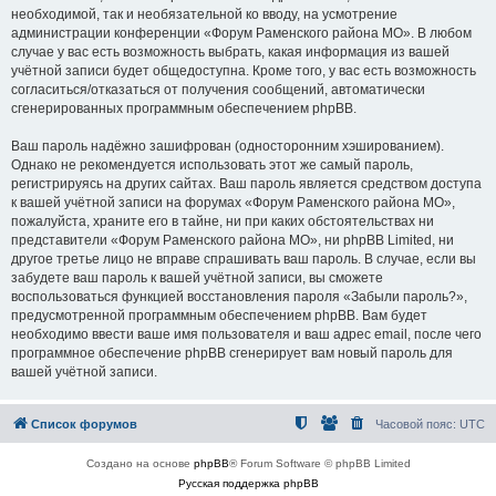
необходимой, так и необязательной ко вводу, на усмотрение
администрации конференции «Форум Раменского района МО». В любом
случае у вас есть возможность выбрать, какая информация из вашей
учётной записи будет общедоступна. Кроме того, у вас есть возможность
согласиться/отказаться от получения сообщений, автоматически
сгенерированных программным обеспечением phpBB.
Ваш пароль надёжно зашифрован (односторонним хэшированием).
Однако не рекомендуется использовать этот же самый пароль,
регистрируясь на других сайтах. Ваш пароль является средством доступа
к вашей учётной записи на форумах «Форум Раменского района МО»,
пожалуйста, храните его в тайне, ни при каких обстоятельствах ни
представители «Форум Раменского района МО», ни phpBB Limited, ни
другое третье лицо не вправе спрашивать ваш пароль. В случае, если вы
забудете ваш пароль к вашей учётной записи, вы сможете
воспользоваться функцией восстановления пароля «Забыли пароль?»,
предусмотренной программным обеспечением phpBB. Вам будет
необходимо ввести ваше имя пользователя и ваш адрес email, после чего
программное обеспечение phpBB сгенерирует вам новый пароль для
вашей учётной записи.
Список форумов
Часовой пояс:
UTC
Создано на основе
phpBB
® Forum Software © phpBB Limited
Русская поддержка phpBB