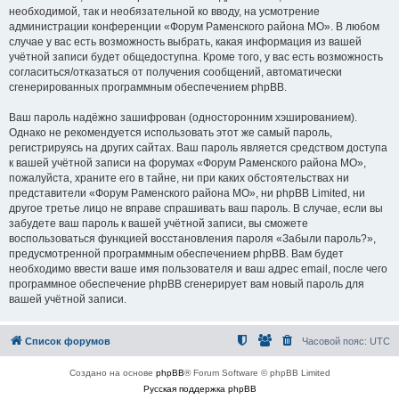
необходимой, так и необязательной ко вводу, на усмотрение
администрации конференции «Форум Раменского района МО». В любом
случае у вас есть возможность выбрать, какая информация из вашей
учётной записи будет общедоступна. Кроме того, у вас есть возможность
согласиться/отказаться от получения сообщений, автоматически
сгенерированных программным обеспечением phpBB.
Ваш пароль надёжно зашифрован (односторонним хэшированием).
Однако не рекомендуется использовать этот же самый пароль,
регистрируясь на других сайтах. Ваш пароль является средством доступа
к вашей учётной записи на форумах «Форум Раменского района МО»,
пожалуйста, храните его в тайне, ни при каких обстоятельствах ни
представители «Форум Раменского района МО», ни phpBB Limited, ни
другое третье лицо не вправе спрашивать ваш пароль. В случае, если вы
забудете ваш пароль к вашей учётной записи, вы сможете
воспользоваться функцией восстановления пароля «Забыли пароль?»,
предусмотренной программным обеспечением phpBB. Вам будет
необходимо ввести ваше имя пользователя и ваш адрес email, после чего
программное обеспечение phpBB сгенерирует вам новый пароль для
вашей учётной записи.
Список форумов
Часовой пояс:
UTC
Создано на основе
phpBB
® Forum Software © phpBB Limited
Русская поддержка phpBB