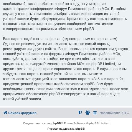
необходимой, так и необязательной ко вводу, на усмотрение
администрации конференции «Форум Раменского района МО». В любом
случае у вас есть возможность выбрать, какая информация из вашей
учётной записи будет общедоступна. Кроме того, у вас есть возможность
согласиться/отказаться от получения сообщений, автоматически
сгенерированных программным обеспечением phpBB.
Ваш пароль надёжно зашифрован (односторонним хэшированием).
Однако не рекомендуется использовать этот же самый пароль,
регистрируясь на других сайтах. Ваш пароль является средством доступа
к вашей учётной записи на форумах «Форум Раменского района МО»,
пожалуйста, храните его в тайне, ни при каких обстоятельствах ни
представители «Форум Раменского района МО», ни phpBB Limited, ни
другое третье лицо не вправе спрашивать ваш пароль. В случае, если вы
забудете ваш пароль к вашей учётной записи, вы сможете
воспользоваться функцией восстановления пароля «Забыли пароль?»,
предусмотренной программным обеспечением phpBB. Вам будет
необходимо ввести ваше имя пользователя и ваш адрес email, после чего
программное обеспечение phpBB сгенерирует вам новый пароль для
вашей учётной записи.
Список форумов
Часовой пояс:
UTC
Создано на основе
phpBB
® Forum Software © phpBB Limited
Русская поддержка phpBB