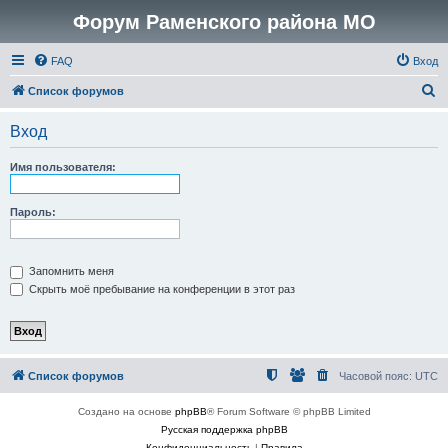
Форум Раменского района МО
FAQ
Вход
П
Список форумов
о
Вход
и
с
Имя пользователя:
к
Пароль:
Запомнить меня
Скрыть моё пребывание на конференции в этот раз
Список форумов
Часовой пояс:
UTC
Создано на основе
phpBB
® Forum Software © phpBB Limited
Русская поддержка phpBB
Конфиденциальность
|
Правила