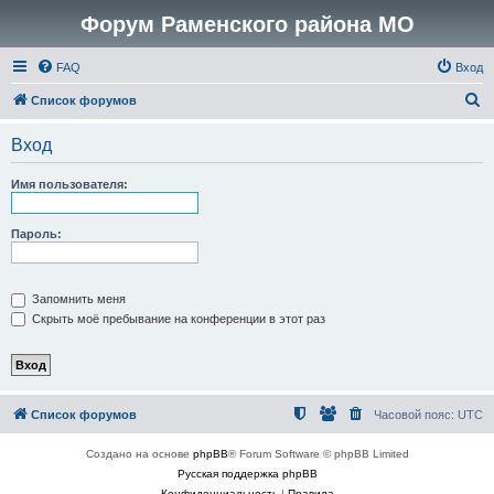
Форум Раменского района МО
FAQ
Вход
П
Список форумов
о
Вход
и
с
Имя пользователя:
к
Пароль:
Запомнить меня
Скрыть моё пребывание на конференции в этот раз
Список форумов
Часовой пояс:
UTC
Создано на основе
phpBB
® Forum Software © phpBB Limited
Русская поддержка phpBB
Конфиденциальность
|
Правила