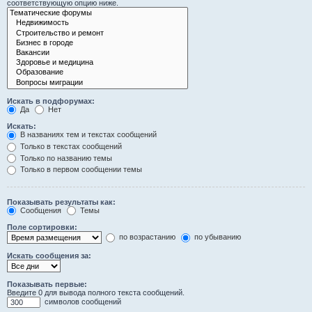
соответствующую опцию ниже.
Искать в подфорумах:
Да
Нет
Искать:
В названиях тем и текстах сообщений
Только в текстах сообщений
Только по названию темы
Только в первом сообщении темы
Показывать результаты как:
Сообщения
Темы
Поле сортировки:
по возрастанию
по убыванию
Искать сообщения за:
Показывать первые:
Введите 0 для вывода полного текста сообщений.
символов сообщений