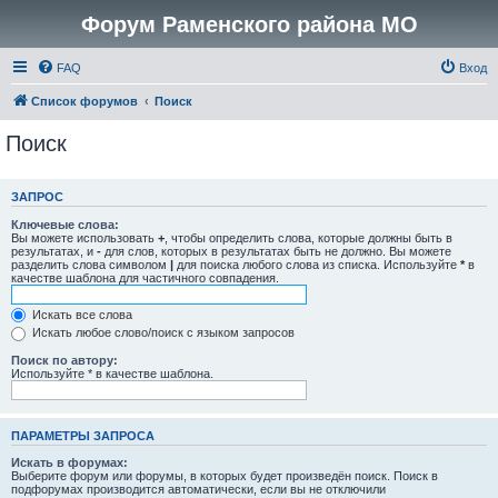
Форум Раменского района МО
FAQ
Вход
Список форумов
Поиск
Поиск
ЗАПРОС
Ключевые слова:
Вы можете использовать
+
, чтобы определить слова, которые должны быть в
результатах, и
-
для слов, которых в результатах быть не должно. Вы можете
разделить слова символом
|
для поиска любого слова из списка. Используйте
*
в
качестве шаблона для частичного совпадения.
Искать все слова
Искать любое слово/поиск с языком запросов
Поиск по автору:
Используйте * в качестве шаблона.
ПАРАМЕТРЫ ЗАПРОСА
Искать в форумах:
Выберите форум или форумы, в которых будет произведён поиск. Поиск в
подфорумах производится автоматически, если вы не отключили