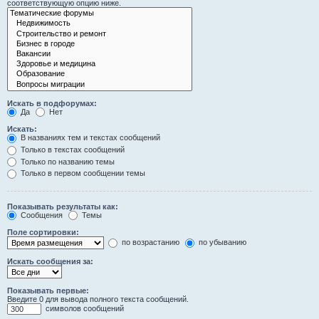
соответствующую опцию ниже.
Искать в подфорумах:
Да
Нет
Искать:
В названиях тем и текстах сообщений
Только в текстах сообщений
Только по названию темы
Только в первом сообщении темы
Показывать результаты как:
Сообщения
Темы
Поле сортировки:
по возрастанию
по убыванию
Искать сообщения за:
Показывать первые:
Введите 0 для вывода полного текста сообщений.
символов сообщений