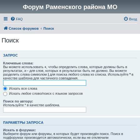
Форум Раменского района МО
FAQ
Вход
Список форумов
Поиск
Поиск
ЗАПРОС
Ключевые слова:
Вы можете использовать
+
, чтобы определить слова, которые должны быть в
результатах, и
-
для слов, которых в результатах быть не должно. Вы можете
разделить слова символом
|
для поиска любого слова из списка. Используйте
*
в
качестве шаблона для частичного совпадения.
Искать все слова
Искать любое слово/поиск с языком запросов
Поиск по автору:
Используйте * в качестве шаблона.
ПАРАМЕТРЫ ЗАПРОСА
Искать в форумах:
Выберите форум или форумы, в которых будет произведён поиск. Поиск в
подфорумах производится автоматически, если вы не отключили