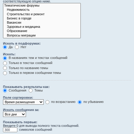
соответствующую опцию ниже.
Искать в подфорумах:
Да
Нет
Искать:
В названиях тем и текстах сообщений
Только в текстах сообщений
Только по названию темы
Только в первом сообщении темы
Показывать результаты как:
Сообщения
Темы
Поле сортировки:
по возрастанию
по убыванию
Искать сообщения за:
Показывать первые:
Введите 0 для вывода полного текста сообщений.
символов сообщений