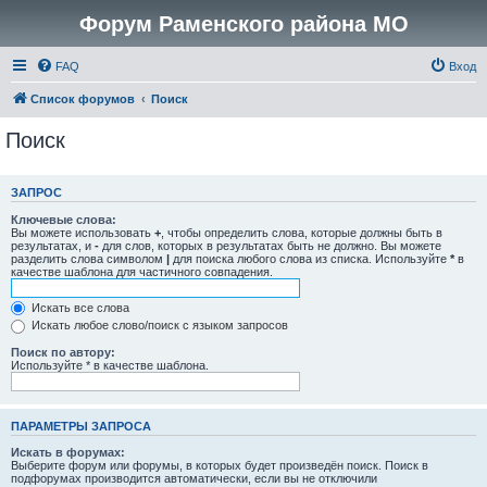
Форум Раменского района МО
FAQ
Вход
Список форумов
Поиск
Поиск
ЗАПРОС
Ключевые слова:
Вы можете использовать
+
, чтобы определить слова, которые должны быть в
результатах, и
-
для слов, которых в результатах быть не должно. Вы можете
разделить слова символом
|
для поиска любого слова из списка. Используйте
*
в
качестве шаблона для частичного совпадения.
Искать все слова
Искать любое слово/поиск с языком запросов
Поиск по автору:
Используйте * в качестве шаблона.
ПАРАМЕТРЫ ЗАПРОСА
Искать в форумах:
Выберите форум или форумы, в которых будет произведён поиск. Поиск в
подфорумах производится автоматически, если вы не отключили