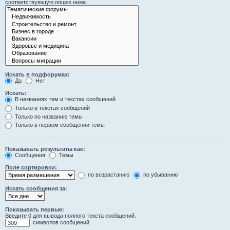
соответствующую опцию ниже.
Искать в подфорумах:
Да
Нет
Искать:
В названиях тем и текстах сообщений
Только в текстах сообщений
Только по названию темы
Только в первом сообщении темы
Показывать результаты как:
Сообщения
Темы
Поле сортировки:
по возрастанию
по убыванию
Искать сообщения за:
Показывать первые:
Введите 0 для вывода полного текста сообщений.
символов сообщений