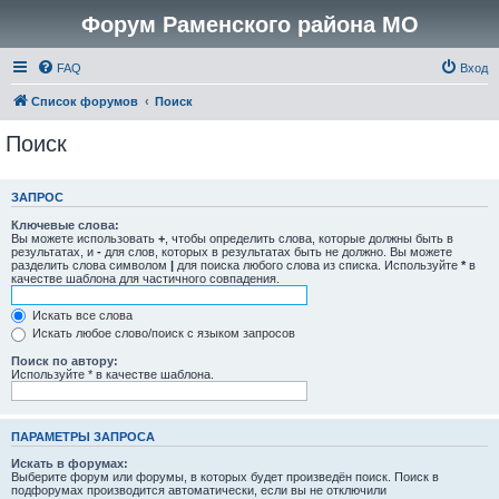
Форум Раменского района МО
FAQ
Вход
Список форумов
Поиск
Поиск
ЗАПРОС
Ключевые слова:
Вы можете использовать
+
, чтобы определить слова, которые должны быть в
результатах, и
-
для слов, которых в результатах быть не должно. Вы можете
разделить слова символом
|
для поиска любого слова из списка. Используйте
*
в
качестве шаблона для частичного совпадения.
Искать все слова
Искать любое слово/поиск с языком запросов
Поиск по автору:
Используйте * в качестве шаблона.
ПАРАМЕТРЫ ЗАПРОСА
Искать в форумах:
Выберите форум или форумы, в которых будет произведён поиск. Поиск в
подфорумах производится автоматически, если вы не отключили