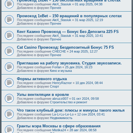
Промокод 1xBet – 150 бесплатных вращений в слотах
Последнее сообщение
AleX_Stasiuk
«
01 апр 2025, 04:38
Добавлено в форуме
Прочее
Промокод 1xBet – 150 вращений в популярных слотах
Последнее сообщение
AleX_Stasiuk
«
31 мар 2025, 12:19
Добавлено в форуме
Прочее
Кент Казино Промокод — Бонус Без Депозита 225 FS
Последнее сообщение
AleX_Stasiuk
«
31 мар 2025, 10:41
Добавлено в форуме
Прочее
Cat Casino Промокод: Бездепозитный Бонус 75 FS
Последнее сообщение
CHECHE
«
24 мар 2025, 12:27
Добавлено в форуме
Прочее
Приглашаю на работу звуковика. Студия звукозаписи.
Последнее сообщение
Forlan
«
25 дек 2024, 16:23
Добавлено в форуме
Кино и музыка
Формы активного отдыха
Последнее сообщение
HenryRaznor
«
10 дек 2024, 08:44
Добавлено в форуме
Спорт
Узлы вентиляции в кровле
Последнее сообщение
abruzzi007
«
01 окт 2024, 09:58
Добавлено в форуме
Строительство и ремонт
Что такое клубный дом: плюсы и минусы такого жилья
Последнее сообщение
La-Li-Lu-Le-Lo
«
12 сен 2024, 03:41
Добавлено в форуме
Недвижимость
Гранты мэра Москвы в сфере образования
Последнее сообщение
Mistika24
«
28 авг 2024, 08:58