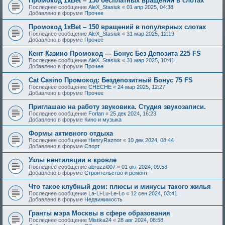
Промокод 1xBet – 150 бесплатных вращений в слотах
Последнее сообщение
AleX_Stasiuk
«
01 апр 2025, 04:38
Добавлено в форуме
Прочее
Промокод 1xBet – 150 вращений в популярных слотах
Последнее сообщение
AleX_Stasiuk
«
31 мар 2025, 12:19
Добавлено в форуме
Прочее
Кент Казино Промокод — Бонус Без Депозита 225 FS
Последнее сообщение
AleX_Stasiuk
«
31 мар 2025, 10:41
Добавлено в форуме
Прочее
Cat Casino Промокод: Бездепозитный Бонус 75 FS
Последнее сообщение
CHECHE
«
24 мар 2025, 12:27
Добавлено в форуме
Прочее
Приглашаю на работу звуковика. Студия звукозаписи.
Последнее сообщение
Forlan
«
25 дек 2024, 16:23
Добавлено в форуме
Кино и музыка
Формы активного отдыха
Последнее сообщение
HenryRaznor
«
10 дек 2024, 08:44
Добавлено в форуме
Спорт
Узлы вентиляции в кровле
Последнее сообщение
abruzzi007
«
01 окт 2024, 09:58
Добавлено в форуме
Строительство и ремонт
Что такое клубный дом: плюсы и минусы такого жилья
Последнее сообщение
La-Li-Lu-Le-Lo
«
12 сен 2024, 03:41
Добавлено в форуме
Недвижимость
Гранты мэра Москвы в сфере образования
Последнее сообщение
Mistika24
«
28 авг 2024, 08:58