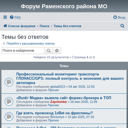
Форум Раменского района МО
FAQ
Вход
П
Список форумов
Поиск
Темы без ответов
о
Темы без ответов
и
Перейти к расширенному поиску
с
Поиск
Расширенный поиск
к
Найдено 15 результатов • Страница
1
из
1
Темы
Профессиональный мониторинг транспорта
ГЛОНАСС/GPS: полный контроль и экономия для вашего
автопарка
Последнее сообщение
global2023
«
04 авг 2026, 12:55
Добавлено в форуме
Прочее
«Взлёт Медиа» вывела сайт форекс-брокера в ТОП
Последнее сообщение
Zaychenko
«
26 июн 2026, 11:09
Добавлено в форуме
Прочее
Где взять промокод 1xBet на фриспины?
Последнее сообщение
Beckenye
«
10 дек 2025, 07:18
Добавлено в форуме
Прочее