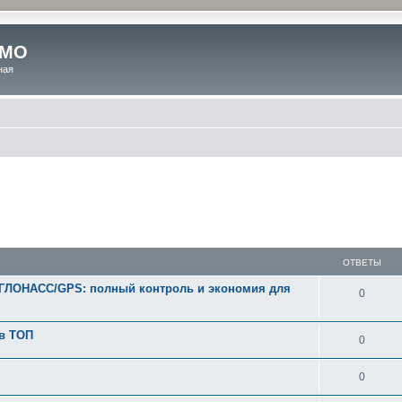
 МО
ная
ОТВЕТЫ
ГЛОНАСС/GPS: полный контроль и экономия для
0
 в ТОП
0
0