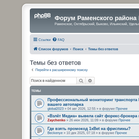
Форум Раменского района
Раменское, Октябрьский, Быково, Ильинский, Удель
Ссылки
FAQ
Список форумов
Поиск
Темы без ответов
Темы без ответов
Перейти к расширенному поиску
Поиск
Расширенный поиск
ТЕМЫ
Профессиональный мониторинг транспорта 
вашего автопарка
global2023
»
04 авг 2026, 12:55
» в форуме
Прочее
«Взлёт Медиа» вывела сайт форекс-брокера
Zaychenko
»
26 июн 2026, 11:09
» в форуме
Прочее
Где взять промокод 1xBet на фриспины?
Beckenye
»
10 дек 2025, 07:18
» в форуме
Прочее