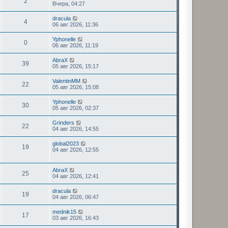
2
Вчера, 04:27
dracula
4
06 авг 2026, 11:36
Yphonelle
0
06 авг 2026, 11:19
AbraX
39
05 авг 2026, 15:17
ValentinMM
22
05 авг 2026, 15:08
Yphonelle
30
05 авг 2026, 02:37
Grinders
22
04 авг 2026, 14:55
global2023
19
04 авг 2026, 12:55
AbraX
25
04 авг 2026, 12:41
dracula
19
04 авг 2026, 06:47
mednik15
17
03 авг 2026, 16:43