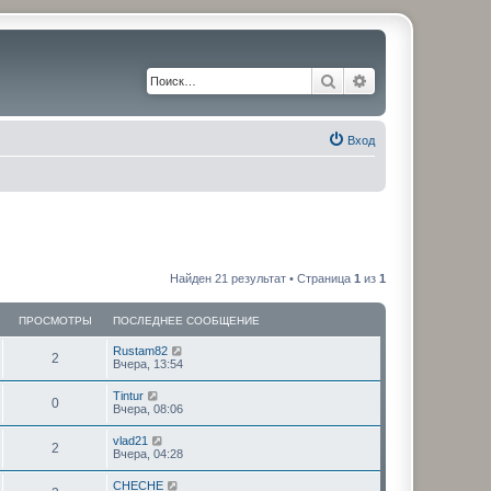
Поиск
Расширенный по
Вход
Найден 21 результат • Страница
1
из
1
ПРОСМОТРЫ
ПОСЛЕДНЕЕ СООБЩЕНИЕ
Rustam82
2
Вчера, 13:54
Tintur
0
Вчера, 08:06
vlad21
2
Вчера, 04:28
CHECHE