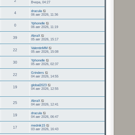
2
Вчера, 04:27
dracula
4
06 авг 2026, 11:36
Yphonelle
0
06 авг 2026, 11:19
AbraX
39
05 авг 2026, 15:17
ValentinMM
22
05 авг 2026, 15:08
Yphonelle
30
05 авг 2026, 02:37
Grinders
22
04 авг 2026, 14:55
global2023
19
04 авг 2026, 12:55
AbraX
25
04 авг 2026, 12:41
dracula
19
04 авг 2026, 06:47
mednik15
17
03 авг 2026, 16:43