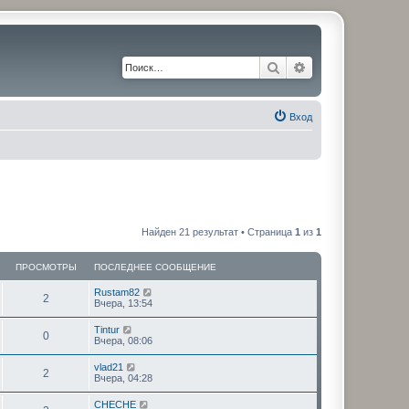
Поиск
Расширенный по
Вход
Найден 21 результат • Страница
1
из
1
ПРОСМОТРЫ
ПОСЛЕДНЕЕ СООБЩЕНИЕ
Rustam82
2
Вчера, 13:54
Tintur
0
Вчера, 08:06
vlad21
2
Вчера, 04:28
CHECHE