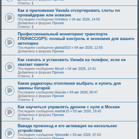
Ответы:
1
Как в приложении Vavada отсортировать слоты по
провайдерам или новизне
Последнее сообщение
Grinders
«
04 авг 2026, 14:55
Добавлено в форуме
Прочее
Ответы:
1
Профессиональный мониторинг транспорта
ГЛОНАСС/GPS: полный контроль и экономия для вашего
автопарка
Последнее сообщение
global2023
«
04 авг 2026, 12:55
Добавлено в форуме
Прочее
Как скачать и установить Vavada на телефон, если не
хватает памяти
Последнее сообщение
AbraX
«
04 авг 2026, 12:41
Добавлено в форуме
Прочее
Ответы:
1
Какие радиаторы отопления выбрать и купить для
замены батарей
Последнее сообщение
dracula
«
04 авг 2026, 06:47
Добавлено в форуме
Прочее
Ответы:
1
Как научиться управлять дроном с нуля в Москве
Последнее сообщение
mednik15
«
03 авг 2026, 16:43
Добавлено в форуме
Прочее
Ответы:
1
Вавада промокод и его активация на нескольких
устройствах
Последнее сообщение
Yphonelle
«
03 авг 2026, 07:03
Добавлено в форуме
Прочее