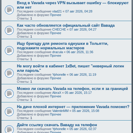
Вход в Vavada через VPN вызывает ошибку — блокируют
или нет
Последнее сообщение
vlad21
«
07 авг 2026, 04:28
Добавлено в форуме
Прочее
Ответы:
1
Как часто обновляется официальный сайт Вавада
Последнее сообщение
CHECHE
«
07 авг 2026, 04:27
Добавлено в форуме
Прочее
Ответы:
1
Ищу бригаду для ремонта однушки в Тольятти,
подскажите нормальных мастеров
Последнее сообщение
dracula
«
06 авг 2026, 11:36
Добавлено в форуме
Прочее
Ответы:
1
Не могу войти в кабинет 1xBet, пишет "неверный логин
или пароль"
Последнее сообщение
Yphonelle
«
06 авг 2026, 11:19
Добавлено в форуме
Прочее
Ответы:
1
Можно ли скачать Vavada на телефон, если я за границей
Последнее сообщение
AbraX
«
05 авг 2026, 15:17
Добавлено в форуме
Прочее
Ответы:
1
На даче плохой интернет — приложение Vavada поможет?
Последнее сообщение
ValentinMM
«
05 авг 2026, 15:08
Добавлено в форуме
Прочее
Ответы:
1
Дайте ссылку скачать Ваваду на телефон
Последнее сообщение
Yphonelle
«
05 авг 2026, 02:37
Добавлено в форуме
Прочее