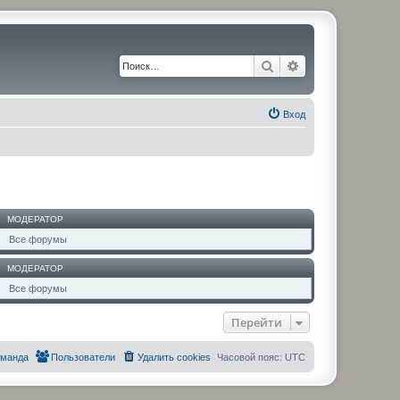
Поиск
Расширенный по
Вход
МОДЕРАТОР
Все форумы
МОДЕРАТОР
Все форумы
Перейти
оманда
Пользователи
Удалить cookies
Часовой пояс:
UTC