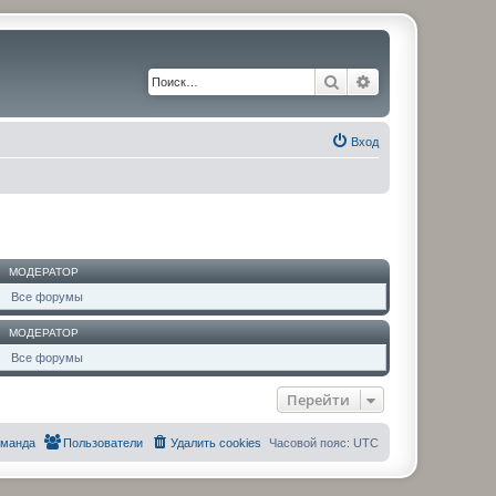
Поиск
Расширенный по
Вход
МОДЕРАТОР
Все форумы
МОДЕРАТОР
Все форумы
Перейти
оманда
Пользователи
Удалить cookies
Часовой пояс:
UTC