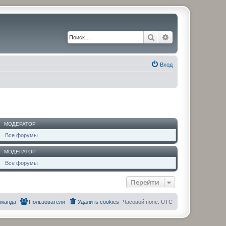
Поиск
Расширенный по
Вход
МОДЕРАТОР
Все форумы
МОДЕРАТОР
Все форумы
Перейти
оманда
Пользователи
Удалить cookies
Часовой пояс:
UTC