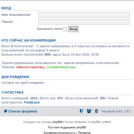
ВХОД
Имя пользователя:
Пароль:
Запомнить меня
КТО СЕЙЧАС НА КОНФЕРЕНЦИИ
Всего
0
посетителей :: 0 зарегистрированных и 0 скрытых (основано на активности
пользователей за последние 5 минут)
Больше всего посетителей (
896
) здесь было 19 июл 2026, 19:56
Зарегистрированные пользователи: нет зарегистрированных пользователей
Легенда:
Администраторы
,
Супермодераторы
ДНИ РОЖДЕНИЯ
Сегодня нет дней рождения.
СТАТИСТИКА
Всего сообщений:
1014
• Всего тем:
474
• Всего пользователей:
105
• Новый
пользователь:
FeralLynx
Список форумов
Часовой пояс:
UTC
Создано на основе
phpBB
® Forum Software © phpBB Limited
Русская поддержка phpBB
Конфиденциальность
|
Правила