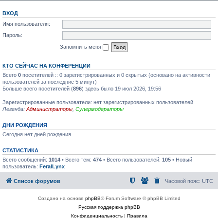
ВХОД
Имя пользователя:
Пароль:
Запомнить меня
КТО СЕЙЧАС НА КОНФЕРЕНЦИИ
Всего
0
посетителей :: 0 зарегистрированных и 0 скрытых (основано на активности
пользователей за последние 5 минут)
Больше всего посетителей (
896
) здесь было 19 июл 2026, 19:56
Зарегистрированные пользователи: нет зарегистрированных пользователей
Легенда:
Администраторы
,
Супермодераторы
ДНИ РОЖДЕНИЯ
Сегодня нет дней рождения.
СТАТИСТИКА
Всего сообщений:
1014
• Всего тем:
474
• Всего пользователей:
105
• Новый
пользователь:
FeralLynx
Список форумов
Часовой пояс:
UTC
Создано на основе
phpBB
® Forum Software © phpBB Limited
Русская поддержка phpBB
Конфиденциальность
|
Правила