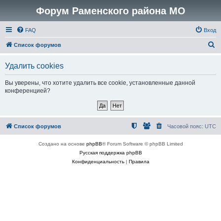
Форум Раменского района МО
FAQ
Вход
П
Список форумов
о
Удалить cookies
и
с
Вы уверены, что хотите удалить все cookie, установленные данной
конференцией?
к
Список форумов
Часовой пояс:
UTC
Создано на основе
phpBB
® Forum Software © phpBB Limited
Русская поддержка phpBB
Конфиденциальность
|
Правила