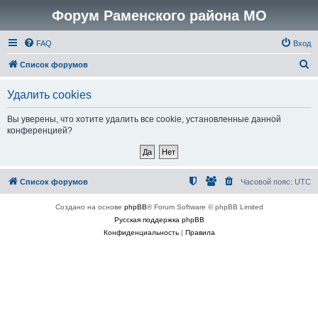
Форум Раменского района МО
FAQ
Вход
П
Список форумов
о
Удалить cookies
и
с
Вы уверены, что хотите удалить все cookie, установленные данной
конференцией?
к
Список форумов
Часовой пояс:
UTC
Создано на основе
phpBB
® Forum Software © phpBB Limited
Русская поддержка phpBB
Конфиденциальность
|
Правила