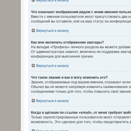
Вернуться к началу
Что означают изображения рядом с моим именем польз
Вместе с именем пользователя могут присутствовать два и
сообщений вы оставили, или на ваш статус на конференции
Вернуться к началу
Как мне включить отображение аватары?
На вкладке «Профиль» личного раздела вы можете добавит
От администратора зависит, включена ли поддержка аватар
конференции для выяснения причин.
Вернуться к началу
Что такое звание и как я могу изменить его?
Звания, отображаемые под вашим именем, отражают коли
Обычно вы не можете напрямую изменять наименования зв
сообщениями только для того, чтобы повысить своё звани
Вернуться к началу
Когда я щёлкаю по ссылке «email», от меня требуют вой
Только зарегистрированные пользователи могут отправлят
возможность. Это сделано для того, чтобы предотвратит