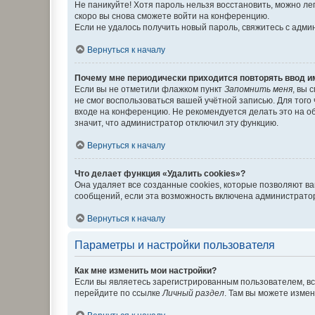
Не паникуйте! Хотя пароль нельзя восстановить, можно л
скоро вы снова сможете войти на конференцию.
Если не удалось получить новый пароль, свяжитесь с адм
Вернуться к началу
Почему мне периодически приходится повторять ввод и
Если вы не отметили флажком пункт
Запомнить меня
, вы 
не смог воспользоваться вашей учётной записью. Для того
входе на конференцию. Не рекомендуется делать это на об
значит, что администратор отключил эту функцию.
Вернуться к началу
Что делает функция «Удалить cookies»?
Она удаляет все созданные cookies, которые позволяют в
сообщений, если эта возможность включена администратор
Вернуться к началу
Параметры и настройки пользователя
Как мне изменить мои настройки?
Если вы являетесь зарегистрированным пользователем, вс
перейдите по ссылке
Личный раздел
. Там вы можете измен