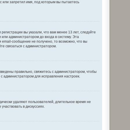
с или запретил имя, под которым вы пытаетесь
регистрации вы указали, что вам менее 13 лет, следуйте
 или администратором до входа в систему. Эта
 email-сообщение не получено, то возможно, что вы
йте связаться с администратором.
 введены правильно, свяжитесь с администратором, чтобы
ь с администратором для исправления настроек.
дически удаляют пользователей, длительное время не
участвовать в дискуссиях.