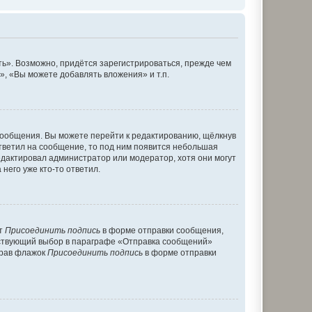
ь». Возможно, придётся зарегистрироваться, прежде чем
, «Вы можете добавлять вложения» и т.п.
сообщения. Вы можете перейти к редактированию, щёлкнув
ответил на сообщение, то под ним появится небольшая
редактировал администратор или модератор, хотя они могут
него уже кто-то ответил.
кт
Присоединить подпись
в форме отправки сообщения,
тствующий выбор в параграфе «Отправка сообщений»
брав флажок
Присоединить подпись
в форме отправки