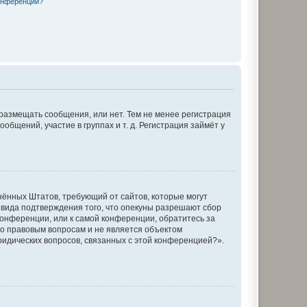
конференции?
 размещать сообщения, или нет. Тем не менее регистрация
щений, участие в группах и т. д. Регистрация займёт у
единённых Штатов, требующий от сайтов, которые могут
 вида подтверждения того, что опекуны разрешают сбор
конференции, или к самой конференции, обратитесь за
по правовым вопросам и не является объектом
ридических вопросов, связанных с этой конференцией?».