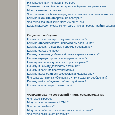
На конференции неправильное время!
Я изменил часовой пояс, но время всё равно неправильное!
Моего языка нет в списке!
Что означают изображения рядом с моим именем пользователя?
Как мне включить отображение аватары?
Что такое звание и как я могу изменить его?
Когда я щёлкаю по ссылке «email», от меня требуют войти на кон
Создание сообщений
Как мне создать новую тему или сообщение?
Как мне отредактировать или удалить сообщение?
Как мне добавить подпись к своему сообщению?
Как мне создать опрос?
Почему я не могу добавить больше вариантов ответа?
Как мне отредактировать или удалить опрос?
Почему мне недоступны некоторые форумы?
Почему я не могу добавлять вложения?
Почему я получил предупреждение?
Как мне пожаловаться на сообщения модератору?
Что означает кнопка «Сохранить» при создании сообщения?
Почему моё сообщение требует одобрения?
Как мне вновь поднять мою тему?
Форматирование сообщений и типы создаваемых тем
Что такое BBCode?
Могу ли я использовать HTML?
Что такое смайлики?
Могу ли я добавлять изображения к сообщениям?
Что такое важные объявления?