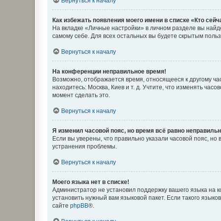
Вернуться к началу
Как избежать появления моего имени в списке «Кто сей
На вкладке «Личные настройки» в личном разделе вы най
самому себе. Для всех остальных вы будете скрытым поль
Вернуться к началу
На конференции неправильное время!
Возможно, отображается время, относящееся к другому часо
находитесь: Москва, Киев и т. д. Учтите, что изменять час
момент сделать это.
Вернуться к началу
Я изменил часовой пояс, но время всё равно неправильн
Если вы уверены, что правильно указали часовой пояс, н
устранения проблемы.
Вернуться к началу
Моего языка нет в списке!
Администратор не установил поддержку вашего языка на к
установить нужный вам языковой пакет. Если такого языко
сайте
phpBB
®.