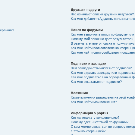
Друзья и недруги
Что означают списки друзей и недругов?
Как мне добавлять/удалять пользователе
Поиск по форумам
ференцию!
Как мне выполнить поиск по форуму ил
Почему мой поиск не даёт результатов?
В результате моего поиска я получил пу
Как мне найти пользователя конференци
Как мне найти свои сообщения и создан
Подписки и закладки
Чем закладки отличаются от подписок?
Как мне сделать закладку или подписат
Как мне подписаться на определённый 
Как мне отказаться от подписки?
Вложения
Какие вложения разрешены на этой кон
Как мне найти мои вложения?
Информация о phpBB
Кто написал эту конференцию?
Почему здесь нет такой-то функции?
С кем можно связаться по вопросу неко
с этой конференцией?