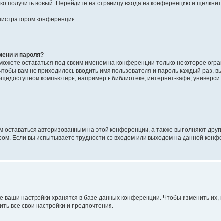
егко получить новый. Перейдите на страницу входа на конференцию и щёлкни
инистратором конференции.
мени и пароля?
сможете оставаться под своим именем на конференции только некоторое огран
 чтобы вам не приходилось вводить имя пользователя и пароль каждый раз, 
щедоступном компьютере, например в библиотеке, интернет-кафе, университе
ам оставаться авторизованным на этой конференции, а также выполняют друг
ом. Если вы испытываете трудности со входом или выходом на данной конфе
е ваши настройки хранятся в базе данных конференции. Чтобы изменить их,
ить все свои настройки и предпочтения.