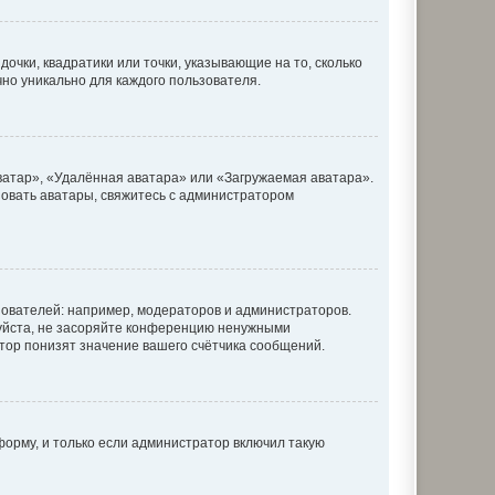
очки, квадратики или точки, указывающие на то, сколько
чно уникально для каждого пользователя.
ватар», «Удалённая аватара» или «Загружаемая аватара».
ьзовать аватары, свяжитесь с администратором
ователей: например, модераторов и администраторов.
уйста, не засоряйте конференцию ненужными
тор понизят значение вашего счётчика сообщений.
орму, и только если администратор включил такую