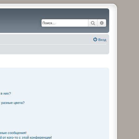
Поиск
Расширенный по
Вход
 в них?
 разные цвета?
чные сообщения!
 от кого-то с этой конференции!