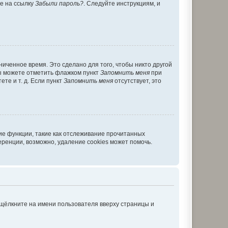
те на ссылку
Забыли пароль?
. Следуйте инструкциям, и
иченное время. Это сделано для того, чтобы никто другой
вы можете отметить флажком пункт
Запомнить меня
при
те и т. д. Если пункт
Запомнить меня
отсутствует, это
ие функции, такие как отслеживание прочитанных
ренции, возможно, удаление cookies может помочь.
 щёлкните на имени пользователя вверху страницы и