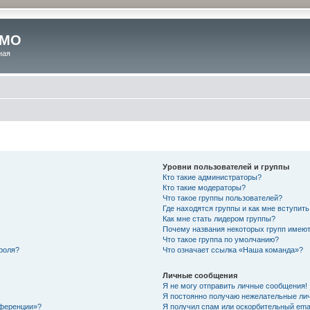
 МО
ная
Уровни пользователей и группы
Кто такие администраторы?
Кто такие модераторы?
Что такое группы пользователей?
Где находятся группы и как мне вступить
Как мне стать лидером группы?
Почему названия некоторых групп имеют
Что такое группа по умолчанию?
роля?
Что означает ссылка «Наша команда»?
Личные сообщения
Я не могу отправить личные сообщения!
Я постоянно получаю нежелательные ли
нференции»?
Я получил спам или оскорбительный email