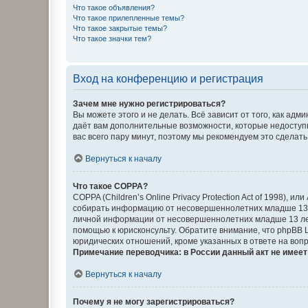
Что такое объявления?
Что такое прилепленные темы?
Что такое закрытые темы?
Что такое значки тем?
Вход на конференцию и регистрация
Зачем мне нужно регистрироваться?
Вы можете этого и не делать. Всё зависит от того, как а
даёт вам дополнительные возможности, которые недоступны
вас всего пару минут, поэтому мы рекомендуем это сделать
Вернуться к началу
Что такое COPPA?
COPPA (Children’s Online Privacy Protection Act of 1998),
собирать информацию от несовершеннолетних младше 13 ле
личной информации от несовершеннолетних младше 13 лет.
помощью к юрисконсульту. Обратите внимание, что phpBB 
юридических отношений, кроме указанных в ответе на вопр
Примечание переводчика: в России данный акт не имее
Вернуться к началу
Почему я не могу зарегистрироваться?