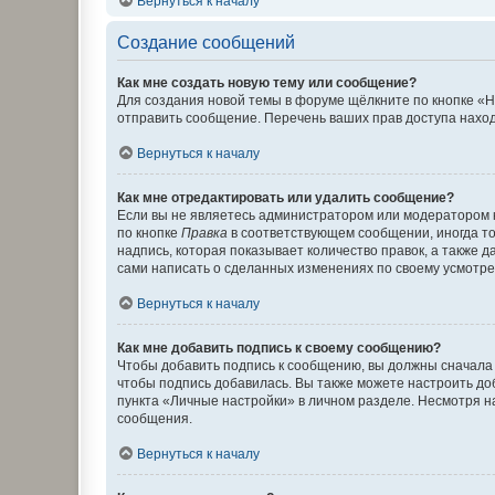
Вернуться к началу
Создание сообщений
Как мне создать новую тему или сообщение?
Для создания новой темы в форуме щёлкните по кнопке «Н
отправить сообщение. Перечень ваших прав доступа наход
Вернуться к началу
Как мне отредактировать или удалить сообщение?
Если вы не являетесь администратором или модератором 
по кнопке
Правка
в соответствующем сообщении, иногда тол
надпись, которая показывает количество правок, а также 
сами написать о сделанных изменениях по своему усмотрен
Вернуться к началу
Как мне добавить подпись к своему сообщению?
Чтобы добавить подпись к сообщению, вы должны сначала 
чтобы подпись добавилась. Вы также можете настроить д
пункта «Личные настройки» в личном разделе. Несмотря н
сообщения.
Вернуться к началу