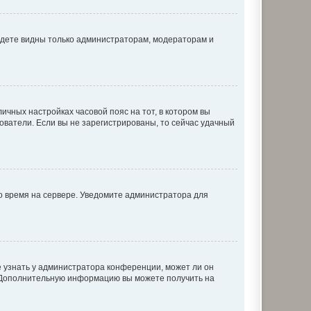
будете видны только администраторам, модераторам и
личных настройках часовой пояс на тот, в котором вы
ьзователи. Если вы не зарегистрированы, то сейчас удачный
но время на сервере. Уведомите администратора для
е узнать у администратора конференции, может ли он
к. Дополнительную информацию вы можете получить на