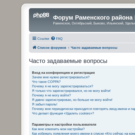
Форум Раменского района
Раменское, Октябрьский, Быково, Ильинский, Удель
Ссылки
FAQ
Список форумов
Часто задаваемые вопросы
Часто задаваемые вопросы
Вход на конференцию и регистрация
Зачем мне нужно регистрироваться?
Что такое COPPA?
Почему я не могу зарегистрироваться?
Я только что зарегистрировался, но не могу войти!
Почему я не могу войти?
Я давно зарегистрирован, но больше не могу войти!
Я забыл пароль!
Почему мне периодически приходится повторять ввод имени и па
Что делает функция «Удалить cookies»?
Параметры и настройки пользователя
Как мне изменить мои настройки?
Как избежать появления моего имени в списке «Кто сейчас на ко