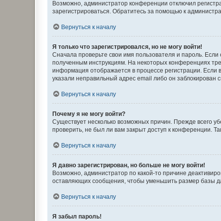
Возможно, администратор конференции отключил регистрац
зарегистрироваться. Обратитесь за помощью к администр
Вернуться к началу
Я только что зарегистрировался, но не могу войти!
Сначала проверьте свои имя пользователя и пароль. Если 
полученным инструкциям. На некоторых конференциях треб
информация отображается в процессе регистрации. Если в
указали неправильный адрес email либо он заблокирован с
Вернуться к началу
Почему я не могу войти?
Существует несколько возможных причин. Прежде всего уб
проверить, не был ли вам закрыт доступ к конференции. 
Вернуться к началу
Я давно зарегистрирован, но больше не могу войти!
Возможно, администратор по какой-то причине деактивиро
оставляющих сообщения, чтобы уменьшить размер базы дан
Вернуться к началу
Я забыл пароль!