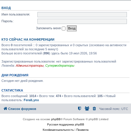
ВХОД
Имя пользователя:
Пароль:
Запомнить меня
КТО СЕЙЧАС НА КОНФЕРЕНЦИИ
Всего
0
посетителей :: 0 зарегистрированных и 0 скрытых (основано на активности
пользователей за последние 5 минут)
Больше всего посетителей (
896
) здесь было 19 июл 2026, 19:56
Зарегистрированные пользователи: нет зарегистрированных пользователей
Легенда:
Администраторы
,
Супермодераторы
ДНИ РОЖДЕНИЯ
Сегодня нет дней рождения.
СТАТИСТИКА
Всего сообщений:
1014
• Всего тем:
474
• Всего пользователей:
105
• Новый
пользователь:
FeralLynx
Список форумов
Часовой пояс:
UTC
Создано на основе
phpBB
® Forum Software © phpBB Limited
Русская поддержка phpBB
Конфиденциальность
|
Правила